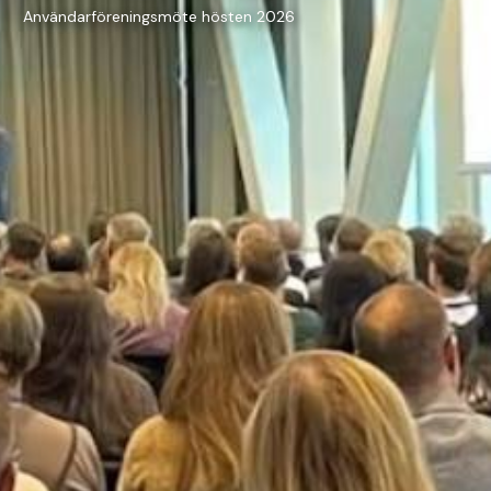
Användarföreningsmöte hösten 2026