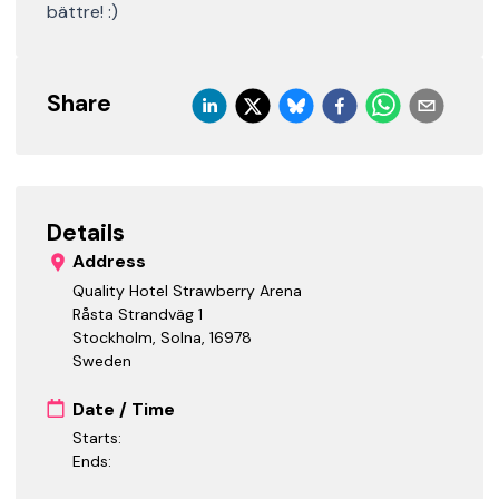
bättre! :)
Share
Details
Address
Quality Hotel Strawberry Arena
Råsta Strandväg 1
Stockholm, Solna
,
16978
Sweden
Date / Time
Starts:
Ends: