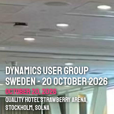
DYNAMICS USER GROUP
SWEDEN - 20 OCTOBER 2026
OCTOBER 20, 2026
QUALITY HOTEL STRAWBERRY ARENA,
STOCKHOLM, SOLNA