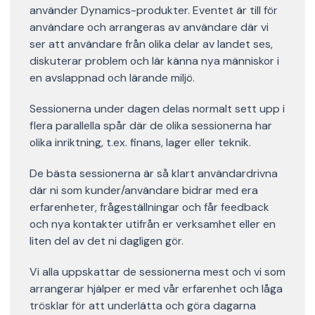
använder Dynamics-produkter. Eventet är till för
användare och arrangeras av användare där vi
ser att användare från olika delar av landet ses,
diskuterar problem och lär känna nya människor i
en avslappnad och lärande miljö.
Sessionerna under dagen delas normalt sett upp i
flera parallella spår där de olika sessionerna har
olika inriktning, t.ex. finans, lager eller teknik.
De bästa sessionerna är så klart användardrivna
där ni som kunder/användare bidrar med era
erfarenheter, frågeställningar och får feedback
och nya kontakter utifrån er verksamhet eller en
liten del av det ni dagligen gör.
Vi alla uppskattar de sessionerna mest och vi som
arrangerar hjälper er med vår erfarenhet och låga
trösklar för att underlätta och göra dagarna