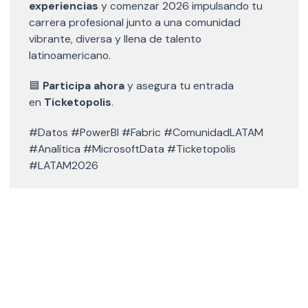
experiencias
y comenzar 2026 impulsando tu
carrera profesional junto a una comunidad
vibrante, diversa y llena de talento
latinoamericano.
🟦
Participa ahora
y asegura tu entrada
en
Ticketopolis
.
#Datos #PowerBI #Fabric #ComunidadLATAM
#Analítica #MicrosoftData #Ticketopolis
#LATAM2026
Share
Details