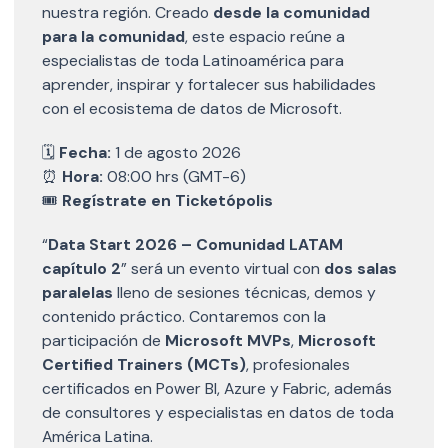
nuestra región. Creado
desde la comunidad
para la comunidad
, este espacio reúne a
especialistas de toda Latinoamérica para
aprender, inspirar y fortalecer sus habilidades
con el ecosistema de datos de Microsoft.
🗓️
Fecha:
1 de agosto 2026
⏰
Hora:
08:00 hrs (GMT-6)
🎟️
Regístrate en Ticketópolis
“
Data Start 2026 – Comunidad LATAM
capítulo 2
” será un evento virtual con
dos salas
paralelas
lleno de sesiones técnicas, demos y
contenido práctico. Contaremos con la
participación de
Microsoft MVPs
,
Microsoft
Certified Trainers (MCTs)
, profesionales
certificados en Power BI, Azure y Fabric, además
de consultores y especialistas en datos de toda
América Latina.