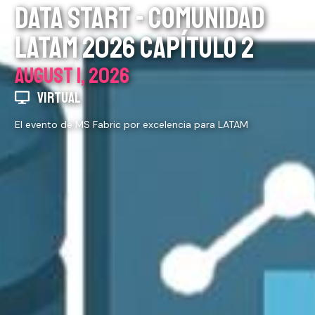
DATA START - COMUNIDAD
LATAM 2026 CAPÍTULO 2
AUGUST 1, 2026
VIRTUAL
El evento de MS Fabric por excelencia para LATAM