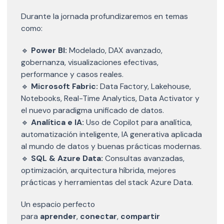
Durante la jornada profundizaremos en temas
como:
🔹
Power BI:
Modelado, DAX avanzado,
gobernanza, visualizaciones efectivas,
performance y casos reales.
🔹
Microsoft Fabric:
Data Factory, Lakehouse,
Notebooks, Real-Time Analytics, Data Activator y
el nuevo paradigma unificado de datos.
🔹
Analítica e IA:
Uso de Copilot para analítica,
automatización inteligente, IA generativa aplicada
al mundo de datos y buenas prácticas modernas.
🔹
SQL & Azure Data:
Consultas avanzadas,
optimización, arquitectura híbrida, mejores
prácticas y herramientas del stack Azure Data.
Un espacio perfecto
para
aprender
,
conectar
,
compartir