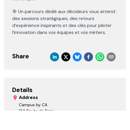
🎯 Un parcours dédié aux décideurs vous attend :
des sessions stratégiques, des retours
d’expérience inspirants et des clés pour piloter
l’innovation dans vos équipes et vos métiers.
Share
Details
Address
Campus by CA
134 Route de Paris
Nantes, Pays de la Loire
,
44300
France