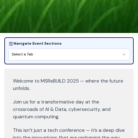
Navigate Event Sections
Select a Tab
Welcome to MSReBUILD 2025 — where the future
unfolds.
Join us for a transformative day at the
crossroads of AI & Data, cybersecurity, and
quantum computing.
This isn’t just a tech conference — it’s a deep dive
into the innovations that are reshaping the way