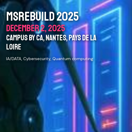
MSREBUILD 2025
DECEMBER 2, 2025
CAMPUS BY CA, NANTES, PAYS DE LA
LOIRE
IA/DATA, Cybersecurity, Quantum computing