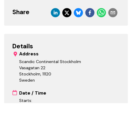
Share
Details
Address
Scandic Continental Stockholm
Vasagatan 22
Stockholm
,
11120
Sweden
Date / Time
Starts:
Ends:
Cost Tiers
Paid