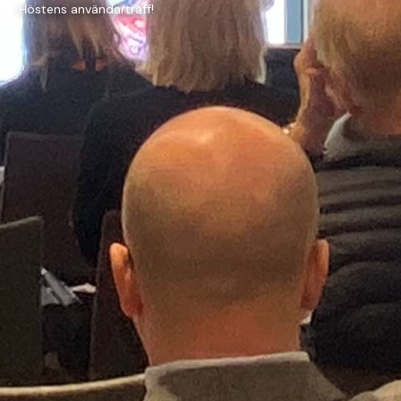
Höstens användarträff!