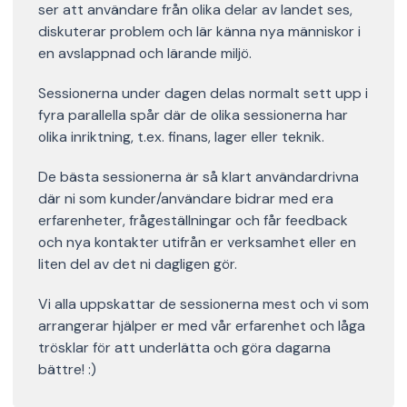
ser att användare från olika delar av landet ses,
diskuterar problem och lär känna nya människor i
en avslappnad och lärande miljö.
Sessionerna under dagen delas normalt sett upp i
fyra parallella spår där de olika sessionerna har
olika inriktning, t.ex. finans, lager eller teknik.
De bästa sessionerna är så klart användardrivna
där ni som kunder/användare bidrar med era
erfarenheter, frågeställningar och får feedback
och nya kontakter utifrån er verksamhet eller en
liten del av det ni dagligen gör.
Vi alla uppskattar de sessionerna mest och vi som
arrangerar hjälper er med vår erfarenhet och låga
trösklar för att underlätta och göra dagarna
bättre! :)