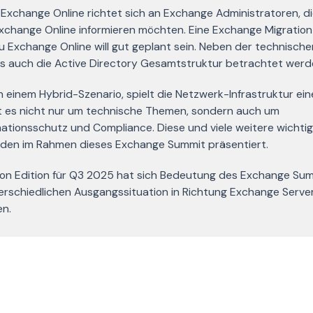
change Online richtet sich an Exchange Administratoren, d
Exchange Online informieren möchten. Eine Exchange Migration
zu Exchange Online will gut geplant sein. Neben der technische
s auch die Active Directory Gesamtstruktur betrachtet werd
 einem Hybrid-Szenario, spielt die Netzwerk-Infrastruktur ein
ht es nicht nur um technische Themen, sondern auch um
ationsschutz und Compliance. Diese und viele weitere wichti
den im Rahmen dieses Exchange Summit präsentiert.
ion Edition für Q3 2025 hat sich Bedeutung des Exchange Su
terschiedlichen Ausgangssituation in Richtung Exchange Serve
en.