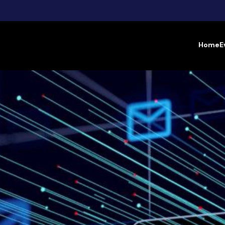
Home
E