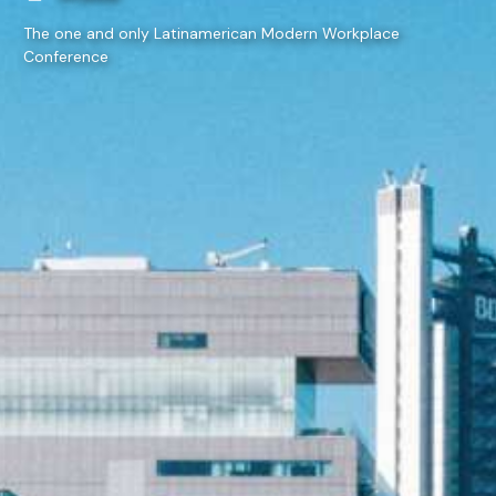
The one and only Latinamerican Modern Workplace
Conference